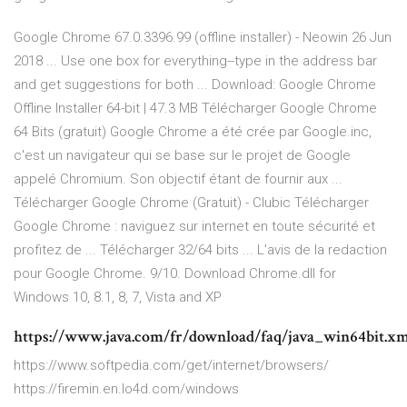
Google Chrome 67.0.3396.99 (offline installer) - Neowin 26 Jun
2018 ... Use one box for everything--type in the address bar
and get suggestions for both ... Download: Google Chrome
Offline Installer 64-bit | 47.3 MB Télécharger Google Chrome
64 Bits (gratuit) Google Chrome a été crée par Google.inc,
c'est un navigateur qui se base sur le projet de Google
appelé Chromium. Son objectif étant de fournir aux ...
Télécharger Google Chrome (Gratuit) - Clubic Télécharger
Google Chrome : naviguez sur internet en toute sécurité et
profitez de ... Télécharger 32/64 bits ... L'avis de la redaction
pour Google Chrome. 9/10. Download Chrome.dll for
Windows 10, 8.1, 8, 7, Vista and XP
https://www.java.com/fr/download/faq/java_win64bit.xm
https://www.softpedia.com/get/internet/browsers/
https://firemin.en.lo4d.com/windows