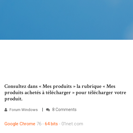
Consultez dans « Mes produits » la rubrique « Mes
produits achetés à télécharger » pour télécharger votre
produit.
8 Comments
Forum Windows
Google
Chrome
76 -
64
bits
- 01net.com