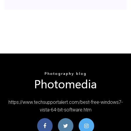
https://www.techsupportalert.com/best-free-windows7-
vista-64-bit-software.htm