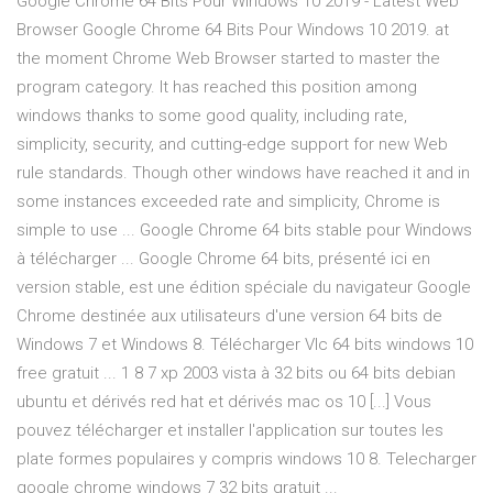
Google Chrome 64 Bits Pour Windows 10 2019 - Latest Web
Browser Google Chrome 64 Bits Pour Windows 10 2019. at
the moment Chrome Web Browser started to master the
program category. It has reached this position among
windows thanks to some good quality, including rate,
simplicity, security, and cutting-edge support for new Web
rule standards. Though other windows have reached it and in
some instances exceeded rate and simplicity, Chrome is
simple to use ... Google Chrome 64 bits stable pour Windows
à télécharger ... Google Chrome 64 bits, présenté ici en
version stable, est une édition spéciale du navigateur Google
Chrome destinée aux utilisateurs d'une version 64 bits de
Windows 7 et Windows 8. Télécharger Vlc 64 bits windows 10
free gratuit ... 1 8 7 xp 2003 vista à 32 bits ou 64 bits debian
ubuntu et dérivés red hat et dérivés mac os 10 [...] Vous
pouvez télécharger et installer l'application sur toutes les
plate formes populaires y compris windows 10 8. Telecharger
google chrome windows 7 32 bits gratuit ...