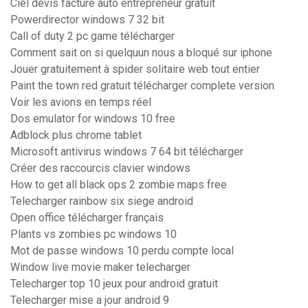
Ciel devis facture auto entrepreneur gratuit
Powerdirector windows 7 32 bit
Call of duty 2 pc game télécharger
Comment sait on si quelquun nous a bloqué sur iphone
Jouer gratuitement à spider solitaire web tout entier
Paint the town red gratuit télécharger complete version
Voir les avions en temps réel
Dos emulator for windows 10 free
Adblock plus chrome tablet
Microsoft antivirus windows 7 64 bit télécharger
Créer des raccourcis clavier windows
How to get all black ops 2 zombie maps free
Telecharger rainbow six siege android
Open office télécharger français
Plants vs zombies pc windows 10
Mot de passe windows 10 perdu compte local
Window live movie maker telecharger
Telecharger top 10 jeux pour android gratuit
Telecharger mise a jour android 9