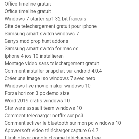
Office timeline gratuit
Office timeline gratuit
Windows 7 starter sp1 32 bit francais
Site de telechargement gratuit pour iphone
Samsung smart switch windows 7
Garrys mod prop hunt addons
Samsung smart switch for mac os
Iphone 4 ios 10 installieren
Montage video sans telechargement gratuit
Comment installer snapchat sur android 4.0.4
Créer une image iso windows 7 avec nero
Windows live movie maker windows 10
Forza horizon 3 pc demo size
Word 2019 gratis windows 10
Star wars assault team windows 10
Comment telecharger netflix sur ps3
Comment activer le bluetooth sur mon pc windows 10
Apowersoft video télécharger capture 6.4.7
Flash player google chrome télécharger free