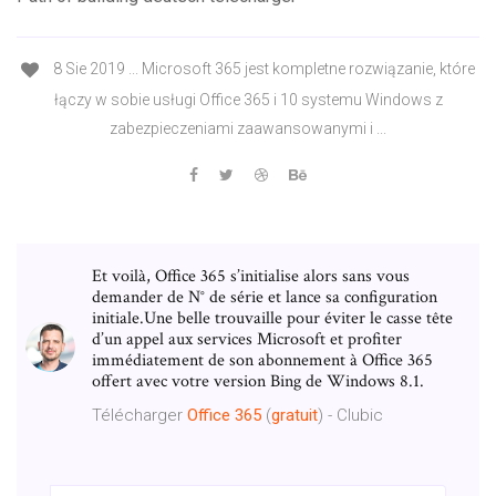
8 Sie 2019 ... Microsoft 365 jest kompletne rozwiązanie, które
łączy w sobie usługi Office 365 i 10 systemu Windows z
zabezpieczeniami zaawansowanymi i ...
Et voilà, Office 365 s’initialise alors sans vous
demander de N° de série et lance sa configuration
initiale.Une belle trouvaille pour éviter le casse tête
d’un appel aux services Microsoft et profiter
immédiatement de son abonnement à Office 365
offert avec votre version Bing de Windows 8.1.
Télécharger
Office
365
(
gratuit
) - Clubic