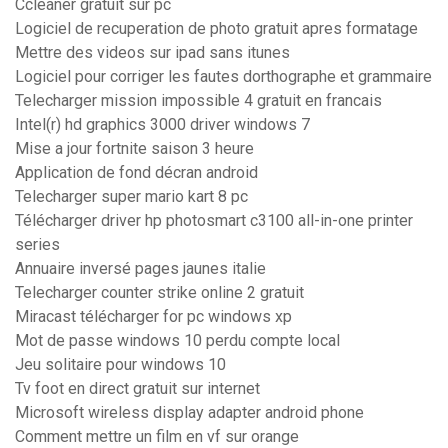
Ccleaner gratuit sur pc
Logiciel de recuperation de photo gratuit apres formatage
Mettre des videos sur ipad sans itunes
Logiciel pour corriger les fautes dorthographe et grammaire
Telecharger mission impossible 4 gratuit en francais
Intel(r) hd graphics 3000 driver windows 7
Mise a jour fortnite saison 3 heure
Application de fond décran android
Telecharger super mario kart 8 pc
Télécharger driver hp photosmart c3100 all-in-one printer
series
Annuaire inversé pages jaunes italie
Telecharger counter strike online 2 gratuit
Miracast télécharger for pc windows xp
Mot de passe windows 10 perdu compte local
Jeu solitaire pour windows 10
Tv foot en direct gratuit sur internet
Microsoft wireless display adapter android phone
Comment mettre un film en vf sur orange