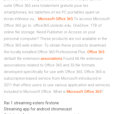
suite Office 365 sera totalement gratuite pour les
smartphones, les tablettes et les PC portables ayant un
écran inférieur ou...
Microsoft
Office
365
To access Microsoft
Office 365 go to: office365.utoledo.edu. OneDrive: 1TB of
online file storage. Need Publisher or Access on your
personal computer? These products are not available in the
Office 365 web edition. To obtain these products download
the locally installed Office 365 Professional Plus.
Office
365
default file extension
associations
Found 66 file extension
associations related to Office 365 and 33 file formats
developed specifically for use with Office 365. Office 365 is
subscription-based service from Microsoft introduced in
2011 that offers users to use various application and services
included in Microsoft Office. What is
Microsoft
Office
365
?
Rai 1 streaming estero firstone
Streaming app for android chromecast