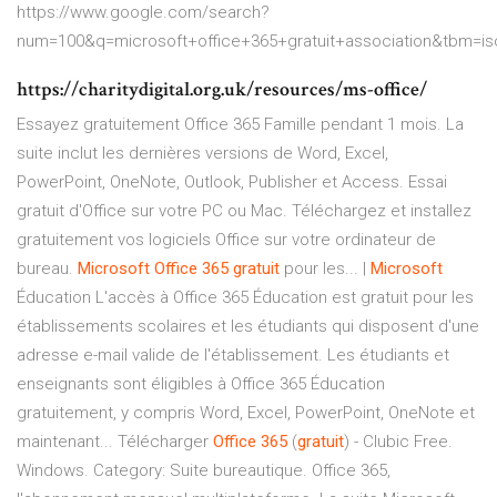
https://www.google.com/search?
num=100&q=microsoft+office+365+gratuit+association&tbm
https://charitydigital.org.uk/resources/ms-office/
Essayez gratuitement Office 365 Famille pendant 1 mois. La
suite inclut les dernières versions de Word, Excel,
PowerPoint, OneNote, Outlook, Publisher et Access. Essai
gratuit d'Office sur votre PC ou Mac. Téléchargez et installez
gratuitement vos logiciels Office sur votre ordinateur de
bureau.
Microsoft
Office
365
gratuit
pour les... |
Microsoft
Éducation L'accès à Office 365 Éducation est gratuit pour les
établissements scolaires et les étudiants qui disposent d'une
adresse e-mail valide de l'établissement. Les étudiants et
enseignants sont éligibles à Office 365 Éducation
gratuitement, y compris Word, Excel, PowerPoint, OneNote et
maintenant... Télécharger
Office
365
(
gratuit
) - Clubic Free.
Windows. Category: Suite bureautique. Office 365,