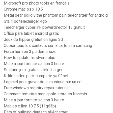
Microsoft pro photo tools en français
Chrome mac os x 10.5
Metal gear solid v the phantom pain télécharger for android
Gta 4 pc télécharger 4gb
Telecharger cyberlink powerdirector 13 gratuit
Office para tablet android gratis
Jeux de flipper gratuit en ligne 3d
Copier tous les contacts sur la carte sim samsung
Forza horizon 3 pc demo size
How to update frostwire plus
Mise a jour fortnite saison 3 heure
Solitaire jeux gratuit a telecharger
K-lite codec pack complete ya 01net
Logiciel pour graver de la musique sur un cd
Free windows registry repair tutorial
Comment remettre mon apple store en francais
Mise a jour fortnite saison 3 heure
Mac os x lion 10.7.5 (11g63b)
Path of building deutsch télécharger