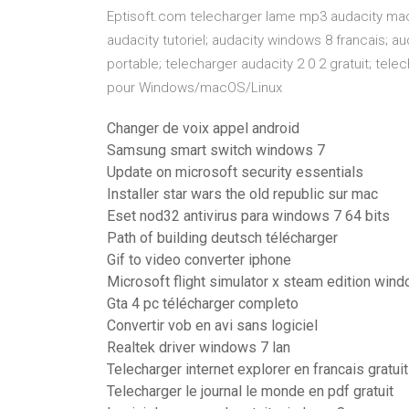
Eptisoft.com telecharger lame mp3 audacity mac; 
audacity tutoriel; audacity windows 8 francais; a
portable; telecharger audacity 2 0 2 gratuit; tele
pour Windows/macOS/Linux
Changer de voix appel android
Samsung smart switch windows 7
Update on microsoft security essentials
Installer star wars the old republic sur mac
Eset nod32 antivirus para windows 7 64 bits
Path of building deutsch télécharger
Gif to video converter iphone
Microsoft flight simulator x steam edition win
Gta 4 pc télécharger completo
Convertir vob en avi sans logiciel
Realtek driver windows 7 lan
Telecharger internet explorer en francais gratuit
Telecharger le journal le monde en pdf gratuit