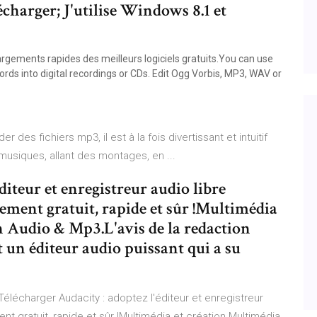
écharger; J'utilise Windows 8.1 et
gements rapides des meilleurs logiciels gratuits.You can use
ords into digital recordings or CDs. Edit Ogg Vorbis, MP3, WAV or
 des fichiers mp3, il est à la fois divertissant et intuitif
usiques, allant des montages, en ...
diteur et enregistreur audio libre
gement gratuit, rapide et sûr !Multimédia
n Audio & Mp3.L'avis de la redaction
 un éditeur audio puissant qui a su
élécharger Audacity : adoptez l'éditeur et enregistreur
nt gratuit, rapide et sûr !Multimédia et création Multimédia