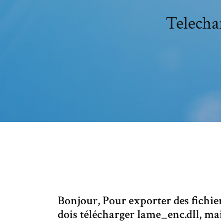
Telecha
Bonjour, Pour exporter des fichie
dois télécharger lame_enc.dll, mai