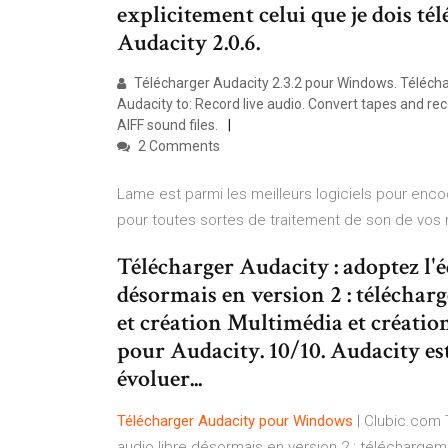
explicitement celui que je dois tél
Audacity 2.0.6.
Télécharger Audacity 2.3.2 pour Windows. Téléchar
Audacity to: Record live audio. Convert tapes and rec
AIFF sound files.
2 Comments
Lame est parmi les meilleurs logiciels pour encoder
pour toutes sortes de traitement de son de vos m
Télécharger Audacity : adoptez l'é
désormais en version 2 : téléchar
et création Multimédia et créatio
pour Audacity. 10/10. Audacity est
évoluer...
Télécharger
Audacity
pour
Windows
| Clubic.com T
audio libre désormais en version 2 : téléchargeme