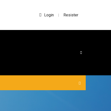
Login
Resister
|