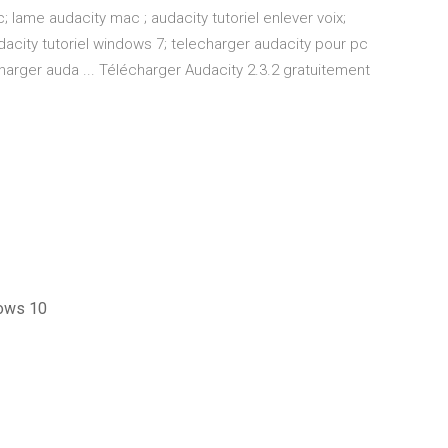
lame audacity mac ; audacity tutoriel enlever voix;
udacity tutoriel windows 7; telecharger audacity pour pc
charger auda ... Télécharger Audacity 2.3.2 gratuitement
dows 10