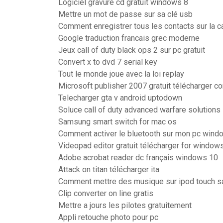
Logiciel gravure cd gratuit windows 8
Mettre un mot de passe sur sa clé usb
Comment enregistrer tous les contacts sur la c
Google traduction francais grec moderne
Jeux call of duty black ops 2 sur pc gratuit
Convert x to dvd 7 serial key
Tout le monde joue avec la loi replay
Microsoft publisher 2007 gratuit télécharger c
Telecharger gta v android uptodown
Soluce call of duty advanced warfare solutions
Samsung smart switch for mac os
Comment activer le bluetooth sur mon pc wind
Videopad editor gratuit télécharger for window
Adobe acrobat reader dc français windows 10
Attack on titan télécharger ita
Comment mettre des musique sur ipod touch s
Clip converter on line gratis
Mettre a jours les pilotes gratuitement
Appli retouche photo pour pc