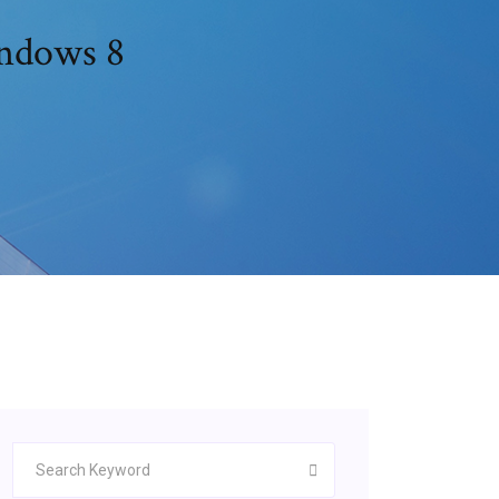
indows 8