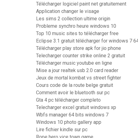
Télécharger logiciel paint net gratuitement
Application changer le visage
Les sims 2 collection ultime origin
Probleme synchro heure windows 10
Top 10 music sites to télécharger free
Eclipse 3.1 gratuit télécharger for windows 7 64
Télécharger play store apk for jio phone
Telecharger counter strike online 2 gratuit
Télécharger music youtube en ligne
Mise a jour realtek usb 2.0 card reader
Jeux de mortal kombat vs street fighter
Cours code de la route belge gratuit
Comment avoir le bluetooth sur pc
Gta 4 pc télécharger completo
Telecharger excel gratuit windows xp
Wbfs manager 64 bits windows 7
Windows 10 photo gallery app
Lire fichier kindle sur pc
Rope hero vice town game